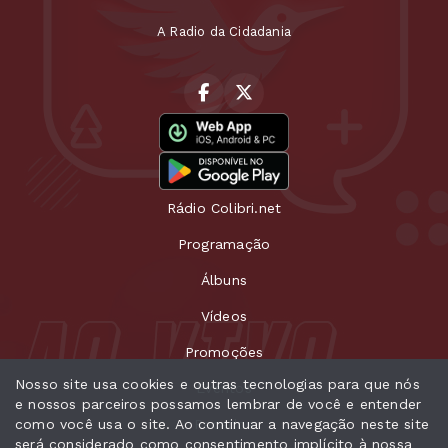
A Radio da Cidadania
Rádio Colibri.net
Programação
Álbuns
Vídeos
Promoções
Nosso site usa cookies e outras tecnologias para que nós
Eventos
e nossos parceiros possamos lembrar de você e entender
como você usa o site. Ao continuar a navegação neste site
Recados
será considerado como consentimento implícito à nossa