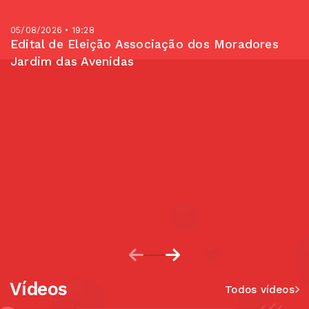
05/08/2026 • 19:28
Edital de Eleição Associação dos Moradores
Jardim das Avenidas
Vídeos
Todos vídeos